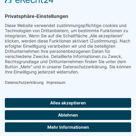
Shop
Impressum
Datenschutz
Erklärung zur Barrierefreiheit
Kontakt
Transparenzerklärung
BBSB-Inform: täglich aktualisierte Infos
für sehbehinderte und blinde Menschen
Anmeldung Newsletter BBSB-Inform
Unser Newsletter für Unterstützer
Anmeldung Unterstützer-Newsletter