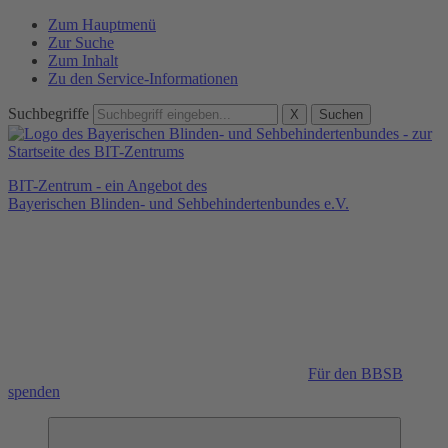
Zum Hauptmenü
Zur Suche
Zum Inhalt
Zu den Service-Informationen
Suchbegriffe
X
Suchen
BIT-Zentrum - ein Angebot des
Bayerischen Blinden- und Sehbehindertenbundes e.V.
Für den BBSB
spenden