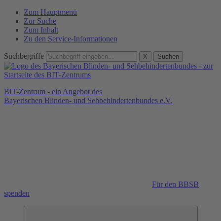
Zum Hauptmenü
Zur Suche
Zum Inhalt
Zu den Service-Informationen
Suchbegriffe
X
Suchen
BIT-Zentrum - ein Angebot des
Bayerischen Blinden- und Sehbehindertenbundes e.V.
Für den BBSB
spenden