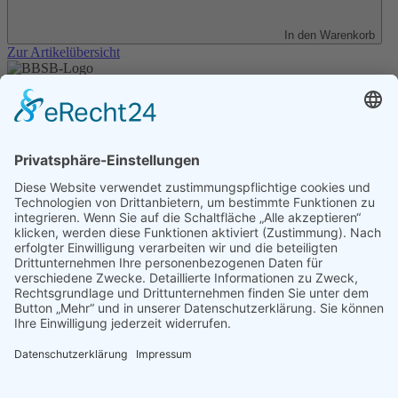
In den Warenkorb
Zur Artikelübersicht
Unser Angebot
Shop
Impressum
Datenschutz
Erklärung zur Barrierefreiheit
Kontakt
Transparenzerklärung
BBSB-Inform: täglich aktualisierte Infos
für sehbehinderte und blinde Menschen
Anmeldung Newsletter BBSB-Inform
Unser Newsletter für Unterstützer
Anmeldung Unterstützer-Newsletter