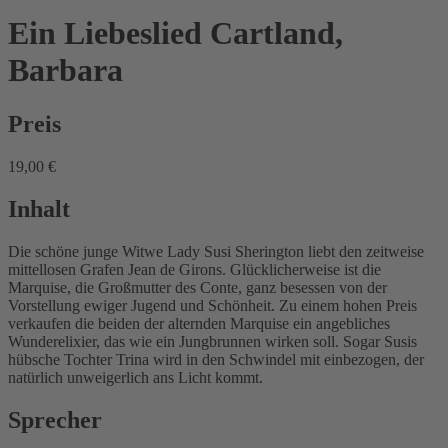
Ein Liebeslied
Cartland,
Barbara
Preis
19,00 €
Inhalt
Die schöne junge Witwe Lady Susi Sherington liebt den zeitweise
mittellosen Grafen Jean de Girons. Glücklicherweise ist die
Marquise, die Großmutter des Conte, ganz besessen von der
Vorstellung ewiger Jugend und Schönheit. Zu einem hohen Preis
verkaufen die beiden der alternden Marquise ein angebliches
Wunderelixier, das wie ein Jungbrunnen wirken soll. Sogar Susis
hübsche Tochter Trina wird in den Schwindel mit einbezogen, der
natürlich unweigerlich ans Licht kommt.
Sprecher