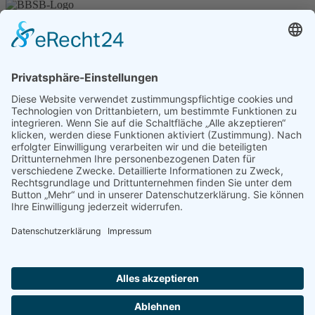
Unser Angebot
Shop
Impressum
Datenschutz
Erklärung zur Barrierefreiheit
Kontakt
Transparenzerklärung
BBSB-Inform: täglich aktualisierte Infos
für sehbehinderte und blinde Menschen
Anmeldung Newsletter BBSB-Inform
Unser Newsletter für Unterstützer
Anmeldung Unterstützer-Newsletter