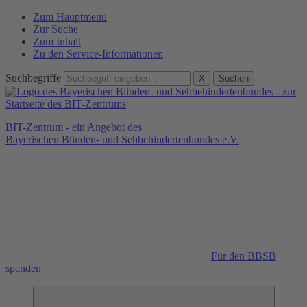
Zum Hauptmenü
Zur Suche
Zum Inhalt
Zu den Service-Informationen
Suchbegriffe
X
Suchen
BIT-Zentrum - ein Angebot des
Bayerischen Blinden- und Sehbehindertenbundes e.V.
Für den BBSB
spenden