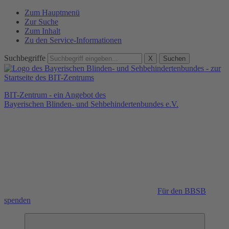
Zum Hauptmenü
Zur Suche
Zum Inhalt
Zu den Service-Informationen
Suchbegriffe
X
Suchen
BIT-Zentrum - ein Angebot des
Bayerischen Blinden- und Sehbehindertenbundes e.V.
Für den BBSB
spenden