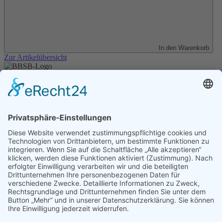
In den Warenkorb
Zur Artikelübersicht
Unser Angebot
Shop
Impressum
Datenschutz
Erklärung zur Barrierefreiheit
Kontakt
Transparenzerklärung
BBSB-Inform: täglich aktualisierte Infos
für sehbehinderte und blinde Menschen
Anmeldung Newsletter BBSB-Inform
Unser Newsletter für Unterstützer