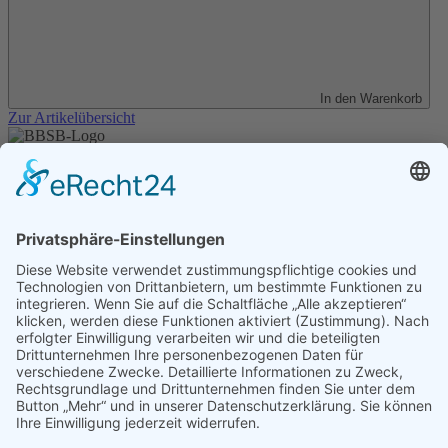
In den Warenkorb
Zur Artikelübersicht
Unser Angebot
Shop
Impressum
Datenschutz
Erklärung zur Barrierefreiheit
Kontakt
Transparenzerklärung
BBSB-Inform: täglich aktualisierte Infos
für sehbehinderte und blinde Menschen
Anmeldung Newsletter BBSB-Inform
Unser Newsletter für Unterstützer