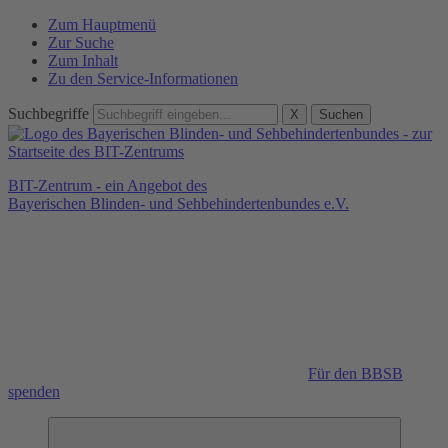
Zum Hauptmenü
Zur Suche
Zum Inhalt
Zu den Service-Informationen
Suchbegriffe
X
Suchen
BIT-Zentrum - ein Angebot des
Bayerischen Blinden- und Sehbehindertenbundes e.V.
Für den BBSB
spenden