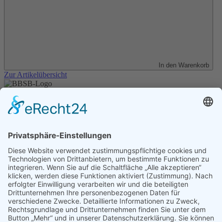
In den Warenkorb
Zur Artikelübersicht
Unser Angebot
Shop
Impressum
Datenschutz
Erklärung zur Barrierefreiheit
Kontakt
Transparenzerklärung
BBSB-Inform: täglich aktualisierte Infos
für sehbehinderte und blinde Menschen
Anmeldung Newsletter BBSB-Inform