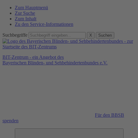
Zum Hauptmenü
Zur Suche
Zum Inhalt
Zu den Service-Informationen
Suchbegriffe
X
Suchen
BIT-Zentrum - ein Angebot des
Bayerischen Blinden- und Sehbehindertenbundes e.V.
Für den BBSB
spenden