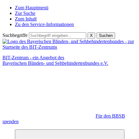
Zum Hauptmenü
Zur Suche
Zum Inhalt
Zu den Service-Informationen
Suchbegriffe
X
Suchen
BIT-Zentrum - ein Angebot des
Bayerischen Blinden- und Sehbehindertenbundes e.V.
Für den BBSB
spenden