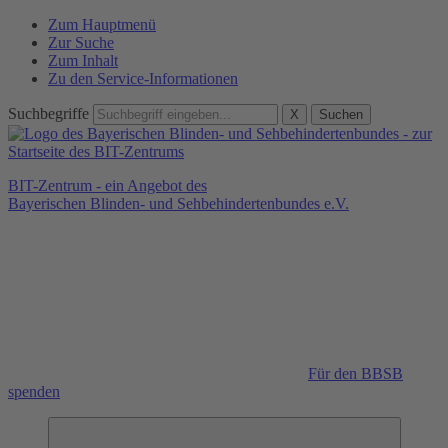
Zum Hauptmenü
Zur Suche
Zum Inhalt
Zu den Service-Informationen
Suchbegriffe
X
Suchen
BIT-Zentrum - ein Angebot des
Bayerischen Blinden- und Sehbehindertenbundes e.V.
Für den BBSB
spenden