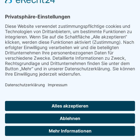
Shop
Impressum
Datenschutz
Erklärung zur Barrierefreiheit
Kontakt
Transparenzerklärung
BBSB-Inform: täglich aktualisierte Infos
für sehbehinderte und blinde Menschen
Anmeldung Newsletter BBSB-Inform
Unser Newsletter für Unterstützer
Anmeldung Unterstützer-Newsletter