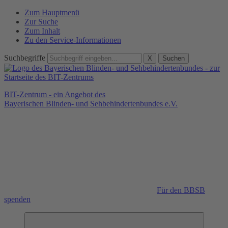
Zum Hauptmenü
Zur Suche
Zum Inhalt
Zu den Service-Informationen
Suchbegriffe
X
Suchen
BIT-Zentrum - ein Angebot des
Bayerischen Blinden- und Sehbehindertenbundes e.V.
Für den BBSB
spenden