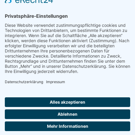
Shop
Impressum
Datenschutz
Erklärung zur Barrierefreiheit
Kontakt
Transparenzerklärung
BBSB-Inform: täglich aktualisierte Infos
für sehbehinderte und blinde Menschen
Anmeldung Newsletter BBSB-Inform
Unser Newsletter für Unterstützer
Anmeldung Unterstützer-Newsletter