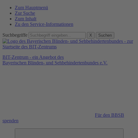
Zum Hauptmenü
Zur Suche
Zum Inhalt
Zu den Service-Informationen
Suchbegriffe
X
Suchen
BIT-Zentrum - ein Angebot des
Bayerischen Blinden- und Sehbehindertenbundes e.V.
Für den BBSB
spenden