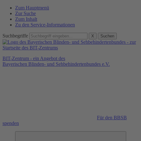
Zum Hauptmenü
Zur Suche
Zum Inhalt
Zu den Service-Informationen
Suchbegriffe
X
Suchen
BIT-Zentrum - ein Angebot des
Bayerischen Blinden- und Sehbehindertenbundes e.V.
Für den BBSB
spenden