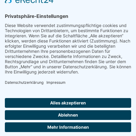
Shop
Impressum
Datenschutz
Erklärung zur Barrierefreiheit
Kontakt
Transparenzerklärung
BBSB-Inform: täglich aktualisierte Infos
für sehbehinderte und blinde Menschen
Anmeldung Newsletter BBSB-Inform
Unser Newsletter für Unterstützer
Anmeldung Unterstützer-Newsletter