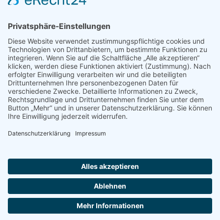
Shop
Impressum
Datenschutz
Erklärung zur Barrierefreiheit
Kontakt
Transparenzerklärung
BBSB-Inform: täglich aktualisierte Infos
für sehbehinderte und blinde Menschen
Anmeldung Newsletter BBSB-Inform
Unser Newsletter für Unterstützer
Anmeldung Unterstützer-Newsletter