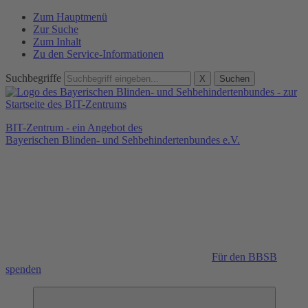
Zum Hauptmenü
Zur Suche
Zum Inhalt
Zu den Service-Informationen
Suchbegriffe
X
Suchen
BIT-Zentrum - ein Angebot des
Bayerischen Blinden- und Sehbehindertenbundes e.V.
Für den BBSB
spenden