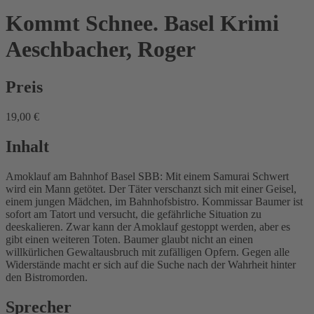
Kommt Schnee. Basel Krimi
Aeschbacher, Roger
Preis
19,00 €
Inhalt
Amoklauf am Bahnhof Basel SBB: Mit einem Samurai Schwert
wird ein Mann getötet. Der Täter verschanzt sich mit einer Geisel,
einem jungen Mädchen, im Bahnhofsbistro. Kommissar Baumer ist
sofort am Tatort und versucht, die gefährliche Situation zu
deeskalieren. Zwar kann der Amoklauf gestoppt werden, aber es
gibt einen weiteren Toten. Baumer glaubt nicht an einen
willkürlichen Gewaltausbruch mit zufälligen Opfern. Gegen alle
Widerstände macht er sich auf die Suche nach der Wahrheit hinter
den Bistromorden.
Sprecher