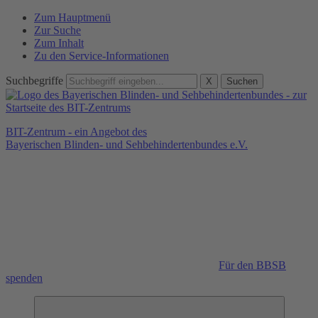
Zum Hauptmenü
Zur Suche
Zum Inhalt
Zu den Service-Informationen
Suchbegriffe
X
Suchen
BIT-Zentrum - ein Angebot des
Bayerischen Blinden- und Sehbehindertenbundes e.V.
Für den BBSB
spenden