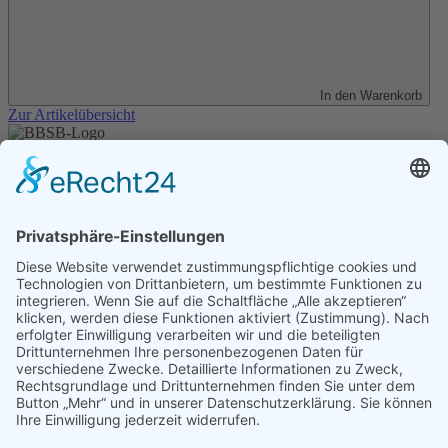
In den Warenkorb
Zur Artikelübersicht
Unser Angebot
Shop
Impressum
Datenschutz
Erklärung zur Barrierefreiheit
Kontakt
Transparenzerklärung
BBSB-Inform: täglich aktualisierte Infos
für sehbehinderte und blinde Menschen
Anmeldung Newsletter BBSB-Inform
Unser Newsletter für Unterstützer