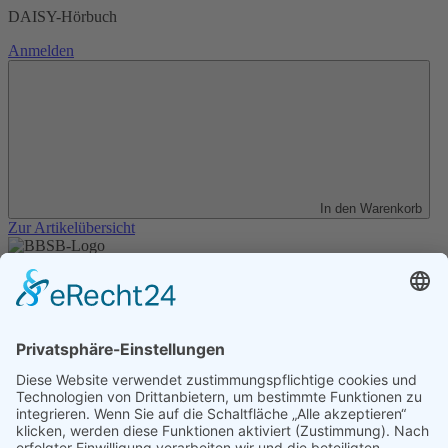
DAISY-Hörbuch
Anmelden
In den Warenkorb
Zur Artikelübersicht
Unser Angebot
Shop
Impressum
Datenschutz
Erklärung zur Barrierefreiheit
Kontakt
Transparenzerklärung
BBSB-Inform: täglich aktualisierte Infos