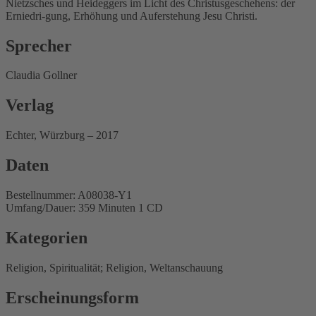
Nietzsches und Heideggers im Licht des Christusgeschehens: der
Erniedri-gung, Erhöhung und Auferstehung Jesu Christi.
Sprecher
Claudia Gollner
Verlag
Echter, Würzburg – 2017
Daten
Bestellnummer: A08038-Y1
Umfang/Dauer: 359 Minuten 1 CD
Kategorien
Religion, Spiritualität; Religion, Weltanschauung
Erscheinungsform