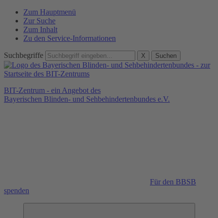
Zum Hauptmenü
Zur Suche
Zum Inhalt
Zu den Service-Informationen
Suchbegriffe
X
Suchen
BIT-Zentrum - ein Angebot des
Bayerischen Blinden- und Sehbehindertenbundes e.V.
Für den BBSB
spenden