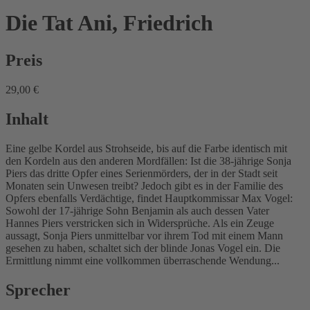
Die Tat
Ani, Friedrich
Preis
29,00 €
Inhalt
Eine gelbe Kordel aus Strohseide, bis auf die Farbe identisch mit
den Kordeln aus den anderen Mordfällen: Ist die 38-jährige Sonja
Piers das dritte Opfer eines Serienmörders, der in der Stadt seit
Monaten sein Unwesen treibt? Jedoch gibt es in der Familie des
Opfers ebenfalls Verdächtige, findet Hauptkommissar Max Vogel:
Sowohl der 17-jährige Sohn Benjamin als auch dessen Vater
Hannes Piers verstricken sich in Widersprüche. Als ein Zeuge
aussagt, Sonja Piers unmittelbar vor ihrem Tod mit einem Mann
gesehen zu haben, schaltet sich der blinde Jonas Vogel ein. Die
Ermittlung nimmt eine vollkommen überraschende Wendung...
Sprecher