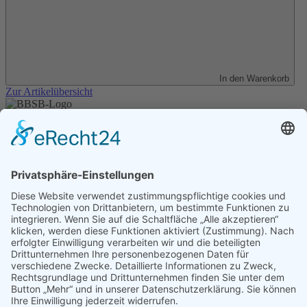
In den Warenkorb
Zur Artikelübersicht
Unser Angebot
Shop
Impressum
Datenschutz
Erklärung zur Barrierefreiheit
Kontakt
Transparenzerklärung
BBSB-Inform: täglich aktualisierte Infos
für sehbehinderte und blinde Menschen
Anmeldung Newsletter BBSB-Inform