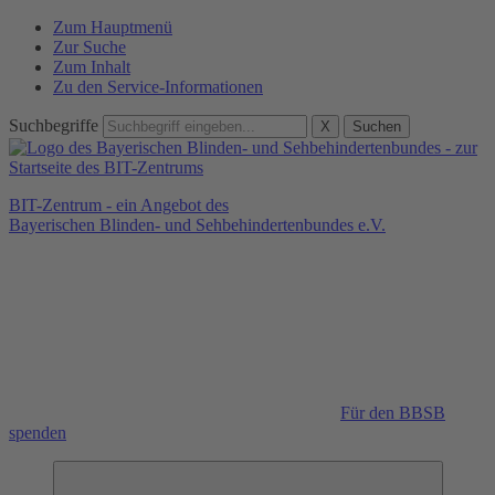
Zum Hauptmenü
Zur Suche
Zum Inhalt
Zu den Service-Informationen
Suchbegriffe
X
Suchen
BIT-Zentrum - ein Angebot des
Bayerischen Blinden- und Sehbehindertenbundes e.V.
Für den BBSB
spenden