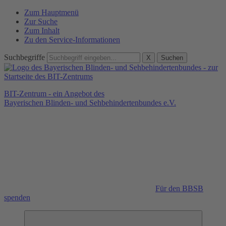
Zum Hauptmenü
Zur Suche
Zum Inhalt
Zu den Service-Informationen
Suchbegriffe
X
Suchen
BIT-Zentrum - ein Angebot des
Bayerischen Blinden- und Sehbehindertenbundes e.V.
Für den BBSB
spenden