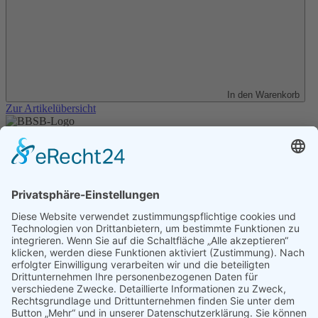
In den Warenkorb
Zur Artikelübersicht
Unser Angebot
Shop
Impressum
Datenschutz
Erklärung zur Barrierefreiheit
Kontakt
Transparenzerklärung
BBSB-Inform: täglich aktualisierte Infos
für sehbehinderte und blinde Menschen
Anmeldung Newsletter BBSB-Inform