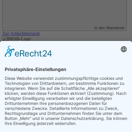
In den Warenkorb
Zur Artikelübersicht
Unser Angebot
Shop
Impressum
Datenschutz
Erklärung zur Barrierefreiheit
Kontakt
Transparenzerklärung
BBSB-Inform: täglich aktualisierte Infos
für sehbehinderte und blinde Menschen
Anmeldung Newsletter BBSB-Inform
Unser Newsletter für Unterstützer