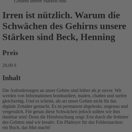
Gehirns unsere Stärken sind
Irren ist nützlich. Warum die
Schwächen des Gehirns unsere
Stärken sind
Beck, Henning
Preis
29,00 €
Inhalt
Die Anforderungen an unser Gehirn sind höher als je zuvor. Wir
werden von Informationen bombardiert, mailen, chatten und surfen
gleichzeitig. Und es scheint, als sei unser Gehirn nicht für das
digitale Zeitalter gemacht. Es ist permanent abgelenkt, ungenau und
vergesslich. Für genau diese Schwächen jedoch sollten wir ihm
dankbar sein! Denn die Hirnforschung zeigt: Erst durch die Irrtümer
des Gehirns sind wir kreativ. Ein Plädoyer für das Fehlermachen:
ein Buch, das Mut macht!