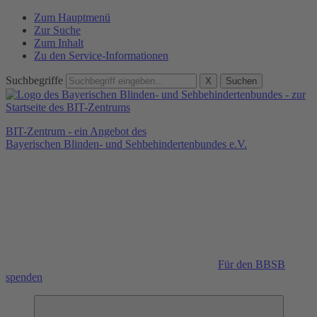
Zum Hauptmenü
Zur Suche
Zum Inhalt
Zu den Service-Informationen
Suchbegriffe
X
Suchen
BIT-Zentrum - ein Angebot des
Bayerischen Blinden- und Sehbehindertenbundes e.V.
Für den BBSB
spenden