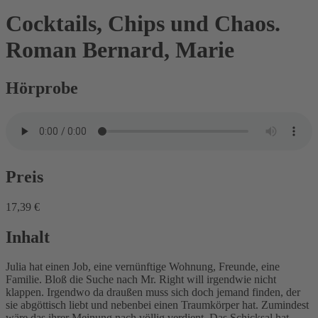
Cocktails, Chips und Chaos.
Roman
Bernard, Marie
Hörprobe
Preis
17,39 €
Inhalt
Julia hat einen Job, eine vernünftige Wohnung, Freunde, eine
Familie. Bloß die Suche nach Mr. Right will irgendwie nicht
klappen. Irgendwo da draußen muss sich doch jemand finden, der
sie abgöttisch liebt und nebenbei einen Traumkörper hat. Zumindest
wäre das ihrer Meinung nach völlig verdient. Das Schicksal hat