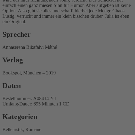
einfach einen ganz miesen Sinn für Humor. Aber aufgeben ist keine
Option. Also gibt sie alles und schafft hierbei jede Menge Chaos.
Lustig, verrückt und immer ein klein bisschen drüber. Julia ist eben
ein Original.
Sprecher
Annaserena Bikafalvi Máthé
Verlag
Bookspot, München – 2019
Daten
Bestellnummer: A08414-Y1
Umfang/Dauer: 695 Minuten 1 CD
Kategorien
Belletristik; Romane