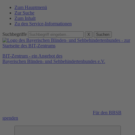
Zum Hauptmenü
Zur Suche
Zum Inhalt
Zu den Service-Informationen
Suchbegriffe
X
Suchen
BIT-Zentrum - ein Angebot des
Bayerischen Blinden- und Sehbehindertenbundes e.V.
Für den BBSB
spenden