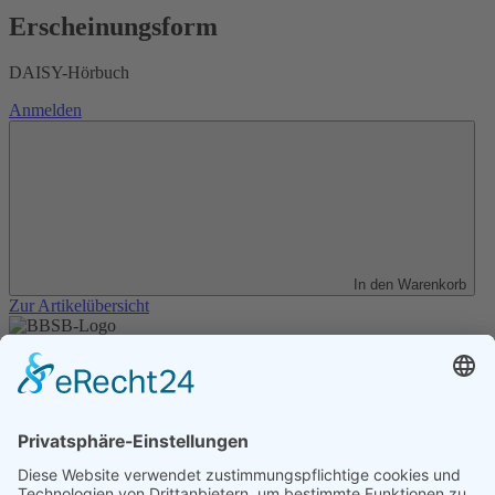
Erscheinungsform
DAISY-Hörbuch
Anmelden
In den Warenkorb
Zur Artikelübersicht
Unser Angebot
Shop
Impressum
Datenschutz
Erklärung zur Barrierefreiheit
Kontakt