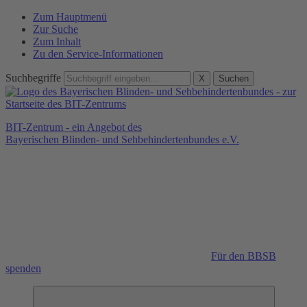
Zum Hauptmenü
Zur Suche
Zum Inhalt
Zu den Service-Informationen
Suchbegriffe
X
Suchen
BIT-Zentrum - ein Angebot des
Bayerischen Blinden- und Sehbehindertenbundes e.V.
Für den BBSB
spenden