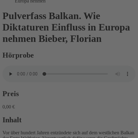
Europa nehmen
Pulverfass Balkan. Wie
Diktaturen Einfluss in Europa
nehmen
Bieber, Florian
Hörprobe
Preis
0,00 €
Inhalt
Vor über hundert Jahren entzündete sich auf dem westlichen Balkan