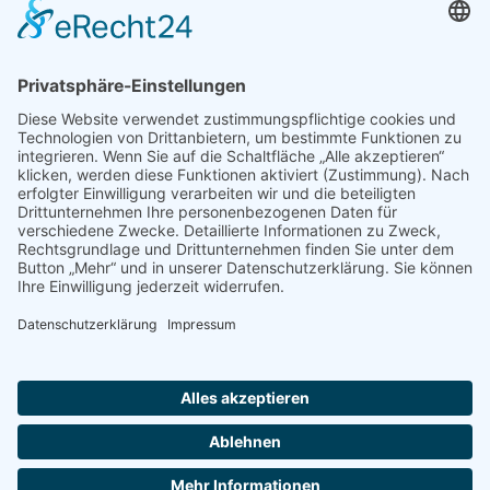
Unser Angebot
Shop
Impressum
Datenschutz
Erklärung zur Barrierefreiheit
Kontakt
Transparenzerklärung
BBSB-Inform: täglich aktualisierte Infos
für sehbehinderte und blinde Menschen
Anmeldung Newsletter BBSB-Inform
Unser Newsletter für Unterstützer
Anmeldung Unterstützer-Newsletter