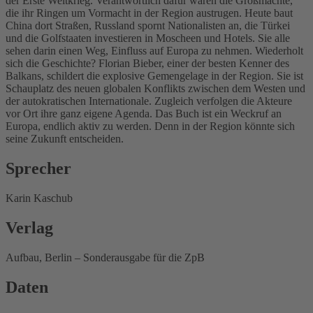
der Erste Weltkrieg. Verantwortlich dafür waren die Großmächte,
die ihr Ringen um Vormacht in der Region austrugen. Heute baut
China dort Straßen, Russland spornt Nationalisten an, die Türkei
und die Golfstaaten investieren in Moscheen und Hotels. Sie alle
sehen darin einen Weg, Einfluss auf Europa zu nehmen. Wiederholt
sich die Geschichte? Florian Bieber, einer der besten Kenner des
Balkans, schildert die explosive Gemengelage in der Region. Sie ist
Schauplatz des neuen globalen Konflikts zwischen dem Westen und
der autokratischen Internationale. Zugleich verfolgen die Akteure
vor Ort ihre ganz eigene Agenda. Das Buch ist ein Weckruf an
Europa, endlich aktiv zu werden. Denn in der Region könnte sich
seine Zukunft entscheiden.
Sprecher
Karin Kaschub
Verlag
Aufbau, Berlin – Sonderausgabe für die ZpB
Daten