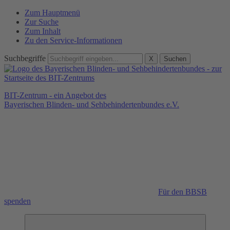
Zum Hauptmenü
Zur Suche
Zum Inhalt
Zu den Service-Informationen
Suchbegriffe
X
Suchen
BIT-Zentrum - ein Angebot des
Bayerischen Blinden- und Sehbehindertenbundes e.V.
Für den BBSB
spenden