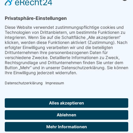
Shop
Impressum
Datenschutz
Erklärung zur Barrierefreiheit
Kontakt
Transparenzerklärung
BBSB-Inform: täglich aktualisierte Infos
für sehbehinderte und blinde Menschen
Anmeldung Newsletter BBSB-Inform
Unser Newsletter für Unterstützer
Anmeldung Unterstützer-Newsletter