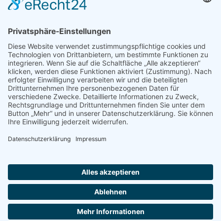
Shop
Impressum
Datenschutz
Erklärung zur Barrierefreiheit
Kontakt
Transparenzerklärung
BBSB-Inform: täglich aktualisierte Infos
für sehbehinderte und blinde Menschen
Anmeldung Newsletter BBSB-Inform
Unser Newsletter für Unterstützer
Anmeldung Unterstützer-Newsletter