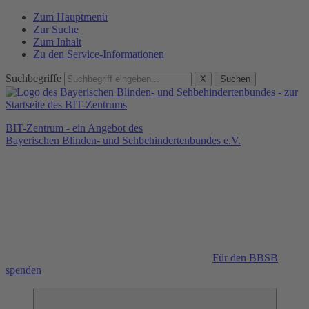
Zum Hauptmenü
Zur Suche
Zum Inhalt
Zu den Service-Informationen
Suchbegriffe
X
Suchen
BIT-Zentrum - ein Angebot des
Bayerischen Blinden- und Sehbehindertenbundes e.V.
Für den BBSB
spenden