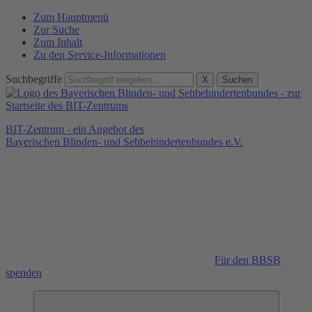
Zum Hauptmenü
Zur Suche
Zum Inhalt
Zu den Service-Informationen
Suchbegriffe
X
Suchen
BIT-Zentrum - ein Angebot des
Bayerischen Blinden- und Sehbehindertenbundes e.V.
Für den BBSB
spenden