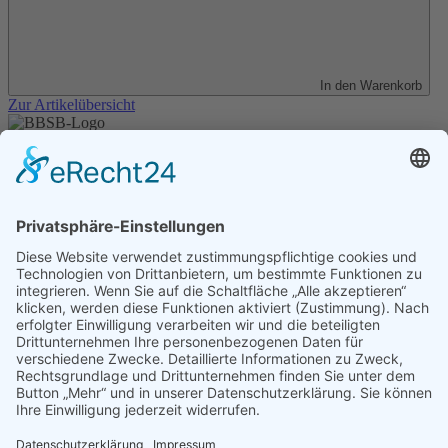
In den Warenkorb
Zur Artikelübersicht
Unser Angebot
Shop
Impressum
Datenschutz
Erklärung zur Barrierefreiheit
Kontakt
Transparenzerklärung
BBSB-Inform: täglich aktualisierte Infos
für sehbehinderte und blinde Menschen
Anmeldung Newsletter BBSB-Inform
Unser Newsletter für Unterstützer