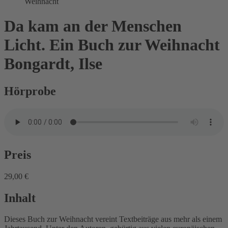
Weihnacht
Da kam an der Menschen
Licht. Ein Buch zur Weihnacht
Bongardt, Ilse
Hörprobe
Preis
29,00 €
Inhalt
Dieses Buch zur Weihnacht vereint Textbeiträge aus mehr als einem