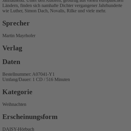
Jahrtausend. Unter den Autoren, gebürtig aus vielen europäischen
Ländern, finden sich namhafte Dichter vergangener Jahrhunderte
wie Luther, Simon Dach, Novalis, Rilke und viele mehr.
Sprecher
Martin Mayrhofer
Verlag
Daten
Bestellnummer: A07041-Y1
Umfang/Dauer: 1 CD / 516 Minuten
Kategorie
Weihnachten
Erscheinungsform
DAISY-Hörbuch