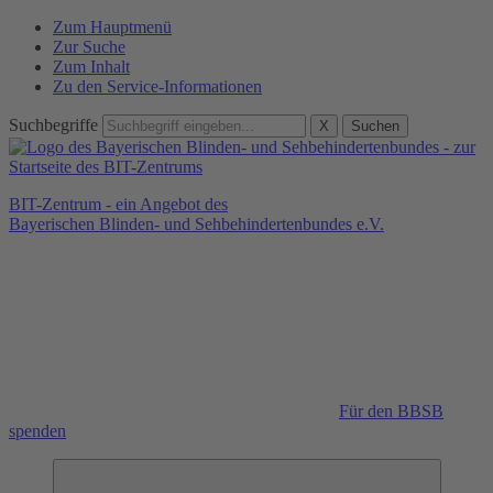
Zum Hauptmenü
Zur Suche
Zum Inhalt
Zu den Service-Informationen
Suchbegriffe
X
Suchen
BIT-Zentrum - ein Angebot des
Bayerischen Blinden- und Sehbehindertenbundes e.V.
Für den BBSB
spenden