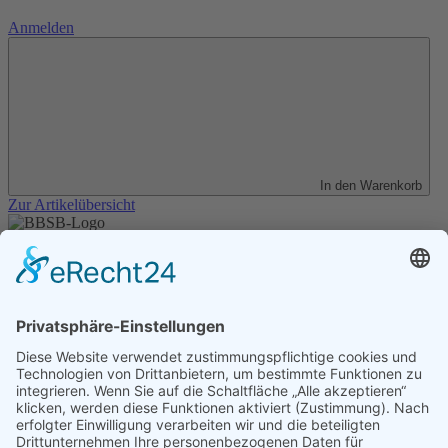
Anmelden
In den Warenkorb
Zur Artikelübersicht
Unser Angebot
Shop
Impressum
Datenschutz
Erklärung zur Barrierefreiheit
Kontakt
Transparenzerklärung
BBSB-Inform: täglich aktualisierte Infos