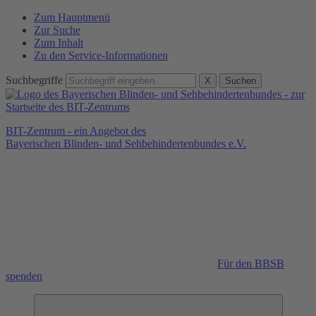
Zum Hauptmenü
Zur Suche
Zum Inhalt
Zu den Service-Informationen
Suchbegriffe
X
Suchen
BIT-Zentrum - ein Angebot des
Bayerischen Blinden- und Sehbehindertenbundes e.V.
Für den BBSB
spenden