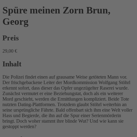
Spüre meinen Zorn
Brun,
Georg
Preis
29,00 €
Inhalt
Die Polizei findet einen auf grausame Weise getöteten Mann vor.
Der frischgebackene Leiter der Mordkommission Wolfgang Stöhrl
erkennt sofort, dass dieser das Opfer ungezügelter Raserei wurde.
Zunächst vermutet er eine Beziehungstat, doch als ein weiterer
Mord geschieht, werden die Ermittlungen kompliziert. Beide Tote
nutzten Dating-Plattformen. Trotzdem glaubt Stöhrl weiterhin an
seine ursprüngliche Fährte. Bald offenbart sich ihm eine Welt voller
Hass und Begierde, die ihn auf die Spur einer Serienmörderin
bringt. Doch woher stammt ihre blinde Wut? Und wie kann sie
gestoppt werden?