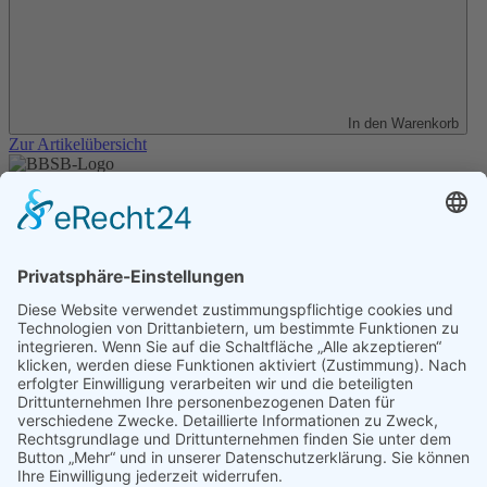
In den Warenkorb
Zur Artikelübersicht
Unser Angebot
Shop
Impressum
Datenschutz
Erklärung zur Barrierefreiheit
Kontakt
Transparenzerklärung
BBSB-Inform: täglich aktualisierte Infos
für sehbehinderte und blinde Menschen
Anmeldung Newsletter BBSB-Inform