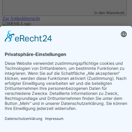
In den Warenkorb
Zur Artikelübersicht
Unser Angebot
Shop
Impressum
Datenschutz
Erklärung zur Barrierefreiheit
Kontakt
Transparenzerklärung
BBSB-Inform: täglich aktualisierte Infos
für sehbehinderte und blinde Menschen
Anmeldung Newsletter BBSB-Inform
Unser Newsletter für Unterstützer
Anmeldung Unterstützer-Newsletter