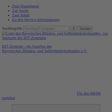
Zum Hauptmenü
Zur Suche
Zum Inhalt
Zu den Service-Informationen
Suchbegriffe
X
Suchen
BIT-Zentrum - ein Angebot des
Bayerischen Blinden- und Sehbehindertenbundes e.V.
Für den BBSB
spenden