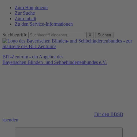
Zum Hauptmenü
Zur Suche
Zum Inhalt
Zu den Service-Informationen
Suchbegriffe
X
Suchen
BIT-Zentrum - ein Angebot des
Bayerischen Blinden- und Sehbehindertenbundes e.V.
Für den BBSB
spenden