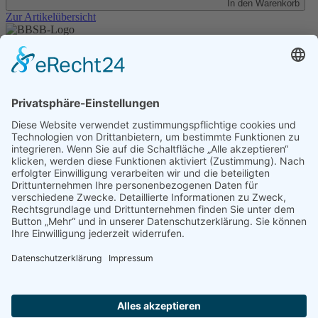
In den Warenkorb
Zur Artikelübersicht
Unser Angebot
Shop
Impressum
Datenschutz
Erklärung zur Barrierefreiheit
Kontakt
Transparenzerklärung
BBSB-Inform: täglich aktualisierte Infos
für sehbehinderte und blinde Menschen
Anmeldung Newsletter BBSB-Inform
Unser Newsletter für Unterstützer
Anmeldung Unterstützer-Newsletter