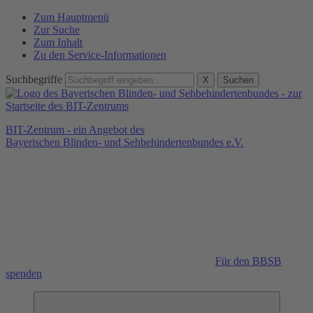
Zum Hauptmenü
Zur Suche
Zum Inhalt
Zu den Service-Informationen
Suchbegriffe
X
Suchen
BIT-Zentrum - ein Angebot des
Bayerischen Blinden- und Sehbehindertenbundes e.V.
Für den BBSB
spenden