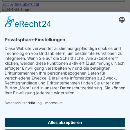
Zur Artikelübersicht
Unser Angebot
Shop
Impressum
Datenschutz
Erklärung zur Barrierefreiheit
Kontakt
Transparenzerklärung
BBSB-Inform: täglich aktualisierte Infos
für sehbehinderte und blinde Menschen
Anmeldung Newsletter BBSB-Inform
Unser Newsletter für Unterstützer
Anmeldung Unterstützer-Newsletter