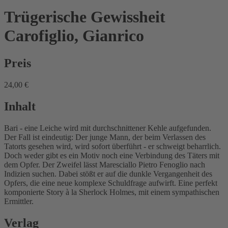
Trügerische Gewissheit
Carofiglio, Gianrico
Preis
24,00 €
Inhalt
Bari - eine Leiche wird mit durchschnittener Kehle aufgefunden.
Der Fall ist eindeutig: Der junge Mann, der beim Verlassen des
Tatorts gesehen wird, wird sofort überführt - er schweigt beharrlich.
Doch weder gibt es ein Motiv noch eine Verbindung des Täters mit
dem Opfer. Der Zweifel lässt Maresciallo Pietro Fenoglio nach
Indizien suchen. Dabei stößt er auf die dunkle Vergangenheit des
Opfers, die eine neue komplexe Schuldfrage aufwirft. Eine perfekt
komponierte Story à la Sherlock Holmes, mit einem sympathischen
Ermittler.
Verlag