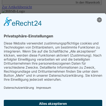
In den Warenkorb
Zur Artikelübersicht
Unser Angebot
Shop
Impressum
Datenschutz
Erklärung zur Barrierefreiheit
Kontakt
Transparenzerklärung
BBSB-Inform: täglich aktualisierte Infos
für sehbehinderte und blinde Menschen
Anmeldung Newsletter BBSB-Inform
Unser Newsletter für Unterstützer
Anmeldung Unterstützer-Newsletter