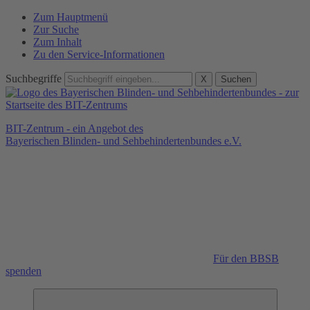
Zum Hauptmenü
Zur Suche
Zum Inhalt
Zu den Service-Informationen
Suchbegriffe
X
Suchen
BIT-Zentrum - ein Angebot des
Bayerischen Blinden- und Sehbehindertenbundes e.V.
Für den BBSB
spenden