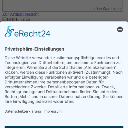
In den Warenkorb
Zur Artikelübersicht
Unser Angebot
Shop
Impressum
Datenschutz
Erklärung zur Barrierefreiheit
Kontakt
Transparenzerklärung
BBSB-Inform: täglich aktualisierte Infos
für sehbehinderte und blinde Menschen
Anmeldung Newsletter BBSB-Inform
Unser Newsletter für Unterstützer
Anmeldung Unterstützer-Newsletter