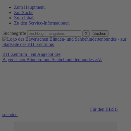
Zum Hauptmenü
Zur Suche
Zum Inhalt
Zu den Service-Informationen
Suchbegriffe
X
Suchen
BIT-Zentrum - ein Angebot des
Bayerischen Blinden- und Sehbehindertenbundes e.V.
Für den BBSB
spenden