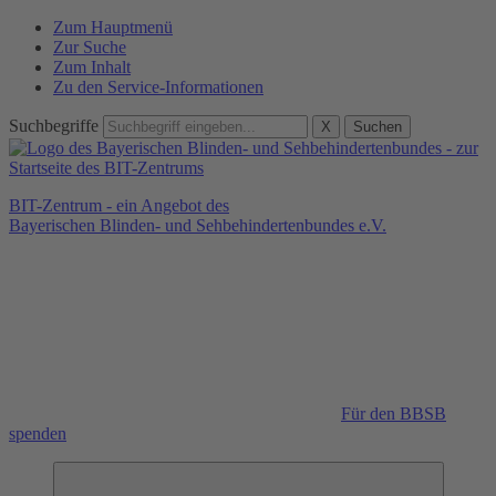
Zum Hauptmenü
Zur Suche
Zum Inhalt
Zu den Service-Informationen
Suchbegriffe
X
Suchen
BIT-Zentrum - ein Angebot des
Bayerischen Blinden- und Sehbehindertenbundes e.V.
Für den BBSB
spenden