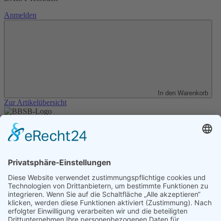
Anmelden
In den Warenkorb
Zur Artikelübersicht
Unser Angebot
Shop
Impressum
Datenschutz
Erklärung zur Barrierefreiheit
Kontakt
Transparenzerklärung
BBSB-Inform: täglich aktualisierte Infos