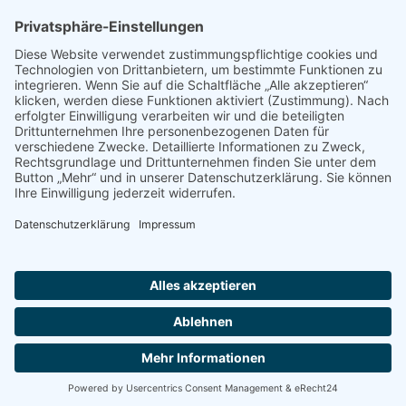
Impressum
Datenschutz
Erklärung zur Barrierefreiheit
Kontakt
Transparenzerklärung
BBSB-Inform: täglich aktualisierte Infos
für sehbehinderte und blinde Menschen
Anmeldung Newsletter BBSB-Inform
Unser Newsletter für Unterstützer
Anmeldung Unterstützer-Newsletter