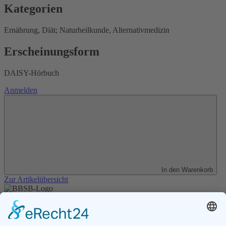
Kategorien
Ernährung, Diät; Naturheilkunde, Alternativmedizin
Erscheinungsform
DAISY-Hörbuch
Anmelden
In den Warenkorb
Zur Artikelübersicht
Unser Angebot
Shop