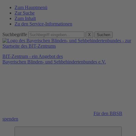
Zum Hauptmenü
Zur Suche
Zum Inhalt
Zu den Service-Informationen
Suchbegriffe
X
Suchen
BIT-Zentrum - ein Angebot des
Bayerischen Blinden- und Sehbehindertenbundes e.V.
Für den BBSB
spenden