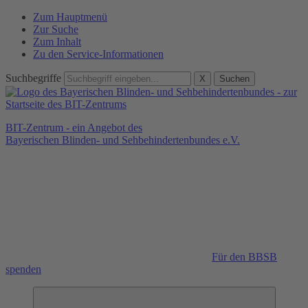
Zum Hauptmenü
Zur Suche
Zum Inhalt
Zu den Service-Informationen
Suchbegriffe
X
Suchen
BIT-Zentrum - ein Angebot des
Bayerischen Blinden- und Sehbehindertenbundes e.V.
Für den BBSB
spenden