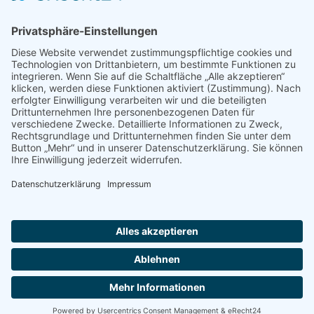
Impressum
Datenschutz
Erklärung zur Barrierefreiheit
Kontakt
Transparenzerklärung
BBSB-Inform: täglich aktualisierte Infos
für sehbehinderte und blinde Menschen
Anmeldung Newsletter BBSB-Inform
Unser Newsletter für Unterstützer
Anmeldung Unterstützer-Newsletter