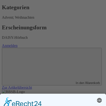
Kategorien
Advent; Weihnachten
Erscheinungsform
DAISY-Hörbuch
Anmelden
In den Warenkorb
Zur Artikelübersicht
Unser Angebot
Shop