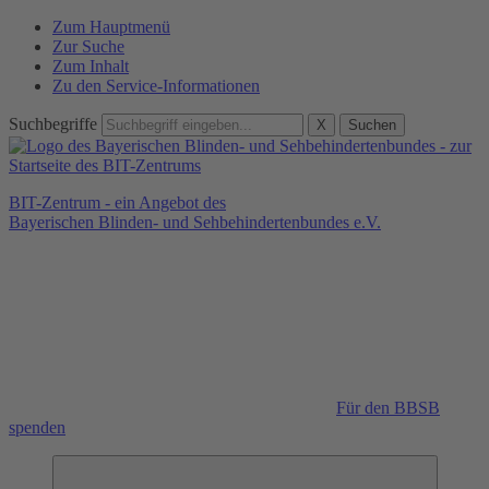
Zum Hauptmenü
Zur Suche
Zum Inhalt
Zu den Service-Informationen
Suchbegriffe
X
Suchen
BIT-Zentrum - ein Angebot des
Bayerischen Blinden- und Sehbehindertenbundes e.V.
Für den BBSB
spenden