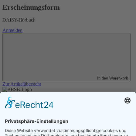
Erscheinungsform
DAISY-Hörbuch
Anmelden
In den Warenkorb
Zur Artikelübersicht
Unser Angebot
Shop
Impressum
Datenschutz
Erklärung zur Barrierefreiheit
Kontakt