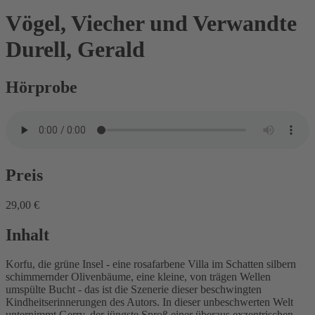
Vögel, Viecher und Verwandte
Durell, Gerald
Hörprobe
Preis
29,00 €
Inhalt
Korfu, die grüne Insel - eine rosafarbene Villa im Schatten silbern
schimmernder Olivenbäume, eine kleine, von trägen Wellen
umspülte Bucht - das ist die Szenerie dieser beschwingten
Kindheitserinnerungen des Autors. In dieser unbeschwerten Welt
unternimmt Gerry, der jüngste Sproß einer überaus exzentrischen