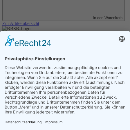
In den Warenkorb
Zur Artikelübersicht
Unser Angebot
Shop
Impressum
Datenschutz
Erklärung zur Barrierefreiheit
Kontakt
Transparenzerklärung
BBSB-Inform: täglich aktualisierte Infos
für sehbehinderte und blinde Menschen
Anmeldung Newsletter BBSB-Inform
Unser Newsletter für Unterstützer