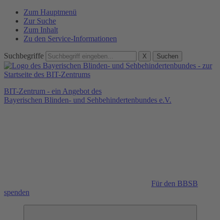
Zum Hauptmenü
Zur Suche
Zum Inhalt
Zu den Service-Informationen
Suchbegriffe
X
Suchen
BIT-Zentrum - ein Angebot des
Bayerischen Blinden- und Sehbehindertenbundes e.V.
Für den BBSB
spenden