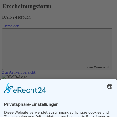
Erscheinungsform
DAISY-Hörbuch
Anmelden
In den Warenkorb
Zur Artikelübersicht
Unser Angebot
Shop
Impressum
Datenschutz
Erklärung zur Barrierefreiheit
Kontakt