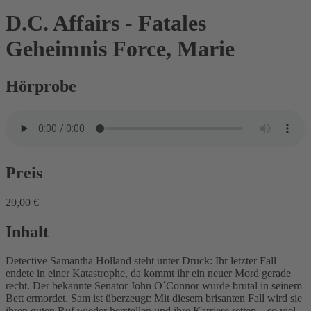
D.C. Affairs - Fatales
Geheimnis
Force, Marie
Hörprobe
Preis
29,00 €
Inhalt
Detective Samantha Holland steht unter Druck: Ihr letzter Fall
endete in einer Katastrophe, da kommt ihr ein neuer Mord gerade
recht. Der bekannte Senator John O´Connor wurde brutal in seinem
Bett ermordet. Sam ist überzeugt: Mit diesem brisanten Fall wird sie
ihren guten Ruf wieder herstellen und ihre Karriere retten – so viel