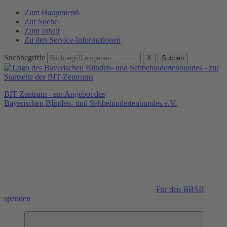
Zum Hauptmenü
Zur Suche
Zum Inhalt
Zu den Service-Informationen
Suchbegriffe
X
Suchen
BIT-Zentrum - ein Angebot des
Bayerischen Blinden- und Sehbehindertenbundes e.V.
Für den BBSB
spenden