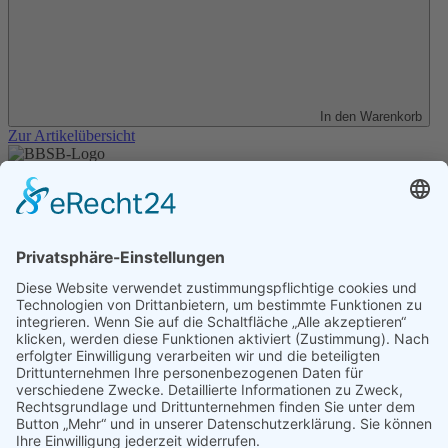
In den Warenkorb
Zur Artikelübersicht
Unser Angebot
Shop
Impressum
Datenschutz
Erklärung zur Barrierefreiheit
Kontakt
Transparenzerklärung
BBSB-Inform: täglich aktualisierte Infos
für sehbehinderte und blinde Menschen
Anmeldung Newsletter BBSB-Inform