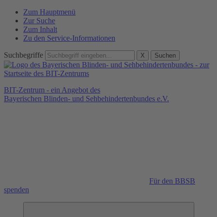
Zum Hauptmenü
Zur Suche
Zum Inhalt
Zu den Service-Informationen
Suchbegriffe
X
Suchen
BIT-Zentrum - ein Angebot des
Bayerischen Blinden- und Sehbehindertenbundes e.V.
Für den BBSB
spenden