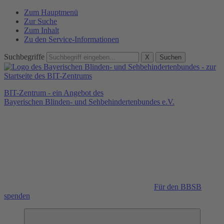
Zum Hauptmenü
Zur Suche
Zum Inhalt
Zu den Service-Informationen
Suchbegriffe
X
Suchen
BIT-Zentrum - ein Angebot des
Bayerischen Blinden- und Sehbehindertenbundes e.V.
Für den BBSB
spenden