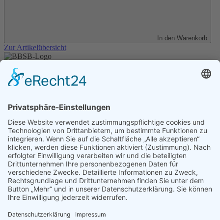
In den Warenkorb
Zur Artikelübersicht
Unser Angebot
Shop
Impressum
Datenschutz
Erklärung zur Barrierefreiheit
Kontakt
Transparenzerklärung
BBSB-Inform: täglich aktualisierte Infos
für sehbehinderte und blinde Menschen
Anmeldung Newsletter BBSB-Inform
Unser Newsletter für Unterstützer