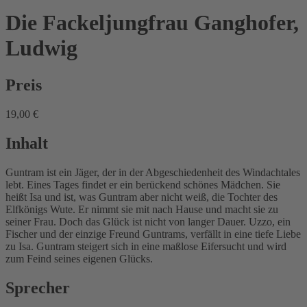
Die Fackeljungfrau
Ganghofer,
Ludwig
Preis
19,00 €
Inhalt
Guntram ist ein Jäger, der in der Abgeschiedenheit des Windachtales
lebt. Eines Tages findet er ein berückend schönes Mädchen. Sie
heißt Isa und ist, was Guntram aber nicht weiß, die Tochter des
Elfkönigs Wute. Er nimmt sie mit nach Hause und macht sie zu
seiner Frau. Doch das Glück ist nicht von langer Dauer. Uzzo, ein
Fischer und der einzige Freund Guntrams, verfällt in eine tiefe Liebe
zu Isa. Guntram steigert sich in eine maßlose Eifersucht und wird
zum Feind seines eigenen Glücks.
Sprecher