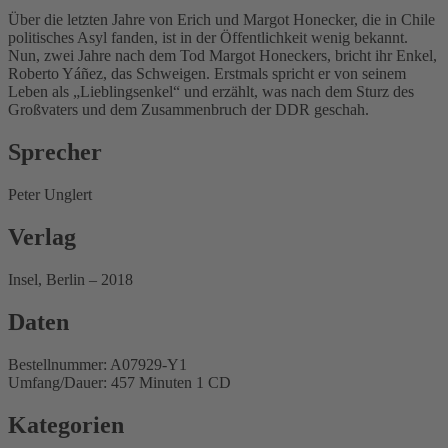
Über die letzten Jahre von Erich und Margot Honecker, die in Chile
politisches Asyl fanden, ist in der Öffentlichkeit wenig bekannt.
Nun, zwei Jahre nach dem Tod Margot Honeckers, bricht ihr Enkel,
Roberto Yáñez, das Schweigen. Erstmals spricht er von seinem
Leben als „Lieblingsenkel“ und erzählt, was nach dem Sturz des
Großvaters und dem Zusammenbruch der DDR geschah.
Sprecher
Peter Unglert
Verlag
Insel, Berlin – 2018
Daten
Bestellnummer: A07929-Y1
Umfang/Dauer: 457 Minuten 1 CD
Kategorien