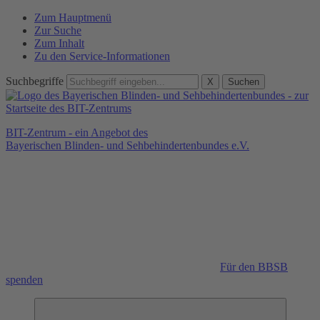
Zum Hauptmenü
Zur Suche
Zum Inhalt
Zu den Service-Informationen
Suchbegriffe
X
Suchen
BIT-Zentrum - ein Angebot des
Bayerischen Blinden- und Sehbehindertenbundes e.V.
Für den BBSB
spenden