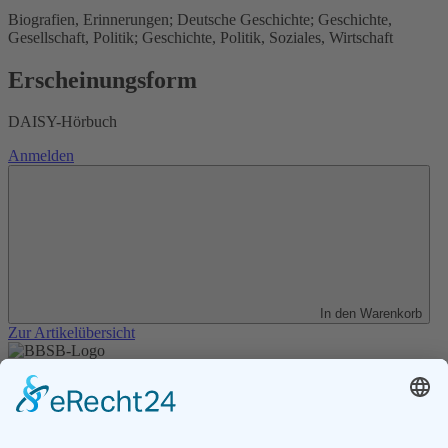
Biografien, Erinnerungen; Deutsche Geschichte; Geschichte,
Gesellschaft, Politik; Geschichte, Politik, Soziales, Wirtschaft
Erscheinungsform
DAISY-Hörbuch
Anmelden
In den Warenkorb
Zur Artikelübersicht
Unser Angebot
Shop
Impressum