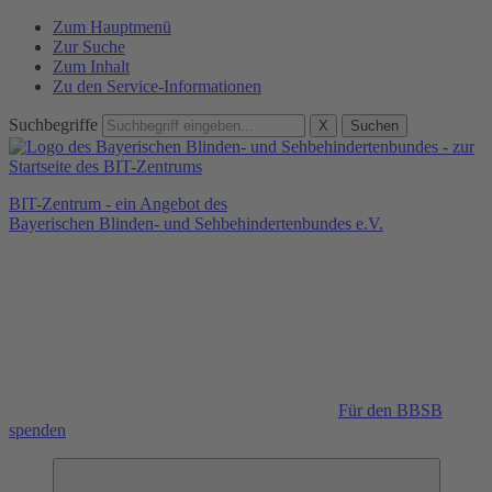
Zum Hauptmenü
Zur Suche
Zum Inhalt
Zu den Service-Informationen
Suchbegriffe
X
Suchen
BIT-Zentrum - ein Angebot des
Bayerischen Blinden- und Sehbehindertenbundes e.V.
Für den BBSB
spenden