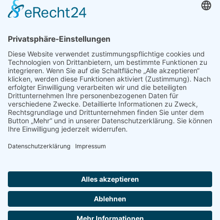
Unser Angebot
Shop
Impressum
Datenschutz
Erklärung zur Barrierefreiheit
Kontakt
Transparenzerklärung
BBSB-Inform: täglich aktualisierte Infos
für sehbehinderte und blinde Menschen
Anmeldung Newsletter BBSB-Inform
Unser Newsletter für Unterstützer
Anmeldung Unterstützer-Newsletter