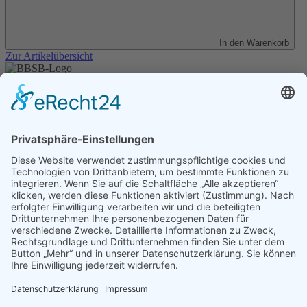
In den Warenkorb
Zur Artikelübersicht
Unser Angebot
Shop
Impressum
Datenschutz
Erklärung zur Barrierefreiheit
Kontakt
Transparenzerklärung
BBSB-Inform: täglich aktualisierte Infos
für sehbehinderte und blinde Menschen
Anmeldung Newsletter BBSB-Inform
Unser Newsletter für Unterstützer