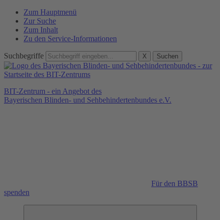
Zum Hauptmenü
Zur Suche
Zum Inhalt
Zu den Service-Informationen
Suchbegriffe
X
Suchen
BIT-Zentrum - ein Angebot des
Bayerischen Blinden- und Sehbehindertenbundes e.V.
Für den BBSB
spenden