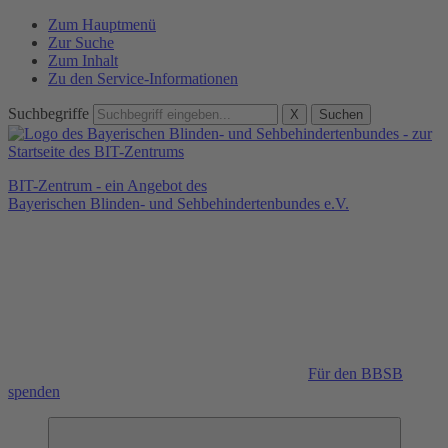
Zum Hauptmenü
Zur Suche
Zum Inhalt
Zu den Service-Informationen
Suchbegriffe
X
Suchen
BIT-Zentrum - ein Angebot des
Bayerischen Blinden- und Sehbehindertenbundes e.V.
Für den BBSB
spenden