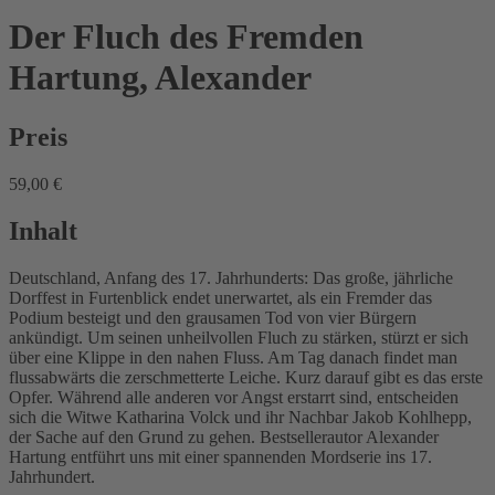
Der Fluch des Fremden
Hartung, Alexander
Preis
59,00 €
Inhalt
Deutschland, Anfang des 17. Jahrhunderts: Das große, jährliche
Dorffest in Furtenblick endet unerwartet, als ein Fremder das
Podium besteigt und den grausamen Tod von vier Bürgern
ankündigt. Um seinen unheilvollen Fluch zu stärken, stürzt er sich
über eine Klippe in den nahen Fluss. Am Tag danach findet man
flussabwärts die zerschmetterte Leiche. Kurz darauf gibt es das erste
Opfer. Während alle anderen vor Angst erstarrt sind, entscheiden
sich die Witwe Katharina Volck und ihr Nachbar Jakob Kohlhepp,
der Sache auf den Grund zu gehen. Bestsellerautor Alexander
Hartung entführt uns mit einer spannenden Mordserie ins 17.
Jahrhundert.