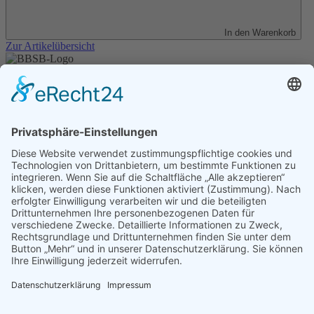
In den Warenkorb
Zur Artikelübersicht
Unser Angebot
Shop
Impressum
Datenschutz
Erklärung zur Barrierefreiheit
Kontakt
Transparenzerklärung
BBSB-Inform: täglich aktualisierte Infos
für sehbehinderte und blinde Menschen
Anmeldung Newsletter BBSB-Inform
Unser Newsletter für Unterstützer
Anmeldung Unterstützer-Newsletter