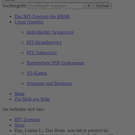
Suchbegriffe
X
Suchen
Das BIT-Zentrum des BBSB
Unser Angebot
Individueller Textservice
BIT-Bestellservice
BIT-Teleservice
Barrierefreie PDF-Dokumente
3D-Karten
Schulung und Beratung
Shop
Zur bbsb.org Seite
Sie befinden sich hier:
BIT-Zentrum
Shop
Hay, Louise L.: Das Beste, was mir je passiert ist.