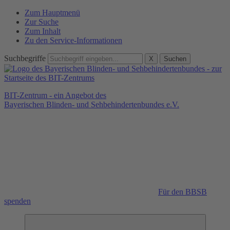
Zum Hauptmenü
Zur Suche
Zum Inhalt
Zu den Service-Informationen
Suchbegriffe
X
Suchen
BIT-Zentrum - ein Angebot des
Bayerischen Blinden- und Sehbehindertenbundes e.V.
Für den BBSB
spenden