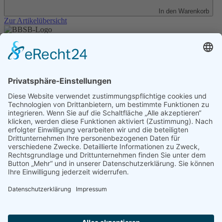
In den Warenkorb
Zur Artikelübersicht
Unser Angebot
Shop
Impressum
Datenschutz
Erklärung zur Barrierefreiheit
Kontakt
Transparenzerklärung
BBSB-Inform: täglich aktualisierte Infos
für sehbehinderte und blinde Menschen
Anmeldung Newsletter BBSB-Inform
Unser Newsletter für Unterstützer
Anmeldung Unterstützer-Newsletter