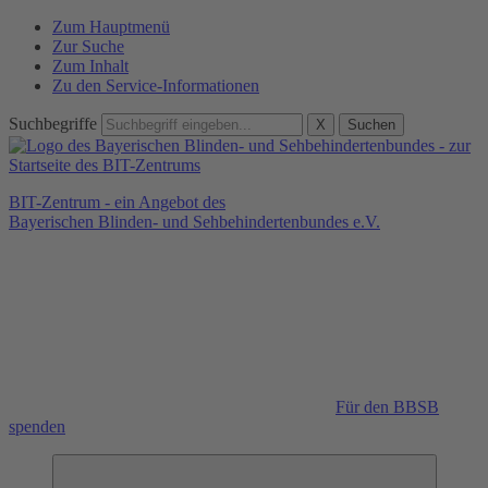
Zum Hauptmenü
Zur Suche
Zum Inhalt
Zu den Service-Informationen
Suchbegriffe
X
Suchen
BIT-Zentrum - ein Angebot des
Bayerischen Blinden- und Sehbehindertenbundes e.V.
Für den BBSB
spenden