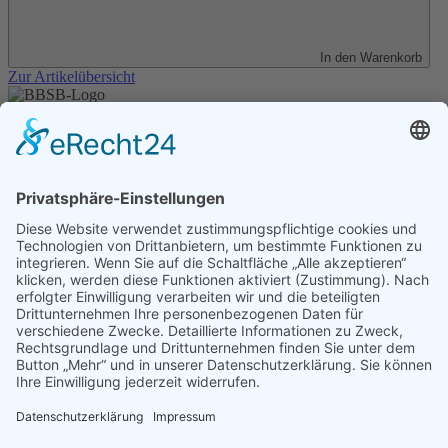
In den Warenkorb
Zur Artikelübersicht
Unser Angebot
Shop
Impressum
Datenschutz
Erklärung zur Barrierefreiheit
Kontakt
Transparenzerklärung
BBSB-Inform: täglich aktualisierte Infos
für sehbehinderte und blinde Menschen
Anmeldung Newsletter BBSB-Inform
Unser Newsletter für Unterstützer