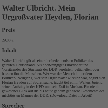
Walter Ulbricht. Mein
Urgroßvater
Heyden, Florian
Preis
29,00 €
Inhalt
Walter Ulbricht gilt als einer der bedeutendsten Politiker des
geteilten Deutschland. Als hoch-rangiger Funktionär und
Vorsitzender des Staatsrats der DDR verehrten, belächelten oder
hassten ihn die Menschen. Wer war der Mensch hinter dem
Politiker? Neugierig, wer sein Urgroßvater wirklich war, begibt sich
Florian Heyden auf Spurensuche, taucht tief ein in Walters Jugend,
seinen Aufstieg in der KPD und sein Exil in Moskau. Ein nie da
gewesener Blick auf die bis heute geheim gehaltene Geschichte des
mächtigsten Mannes der DDR. (Download Datei in Arbeit)
Sprecher