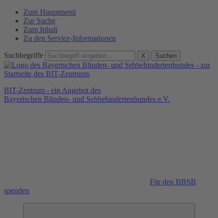
Zum Hauptmenü
Zur Suche
Zum Inhalt
Zu den Service-Informationen
Suchbegriffe
X
Suchen
BIT-Zentrum - ein Angebot des
Bayerischen Blinden- und Sehbehindertenbundes e.V.
Für den BBSB
spenden