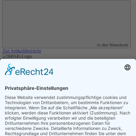
In den Warenkorb
Zur Artikelübersicht
Unser Angebot
Shop
Impressum
Datenschutz
Erklärung zur Barrierefreiheit
Kontakt
Transparenzerklärung
BBSB-Inform: täglich aktualisierte Infos
für sehbehinderte und blinde Menschen