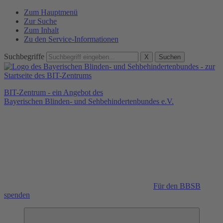
Zum Hauptmenü
Zur Suche
Zum Inhalt
Zu den Service-Informationen
Suchbegriffe
X
Suchen
BIT-Zentrum - ein Angebot des
Bayerischen Blinden- und Sehbehindertenbundes e.V.
Für den BBSB
spenden