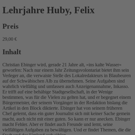
Lehrjahre
Huby, Felix
Preis
29,00 €
Inhalt
Christian Ebinger wird, gerade 21 Jahre alt, »ins kalte Wasser«
geworfen: Nach nur einem Jahr Zeitungsvolontariat bietet ihm sein
Verleger an, die verwaiste Stelle des Lokalredakteurs in Blaubeuren
auf der Schwäbischen Alb zu übernehmen. Seine Aufgaben sind
wahrlich vielfältig und umfassen auch Anzeigenannahme, Inkasso.
Er trifft auf eine behäbige Stadtgesellschaft, in der Wenige
bestimmen, was für die Vielen zu gelten hat, und er begegnet einem
Bürgermeister, der seinem Vorgänger in der Redaktion bislang die
Artikel in den Block diktierte. Ebinger hat von seinem früheren
Chef gelernt, dass ein guter Journalist sich mit keiner Sache gemein
macht, auch nicht mit einer guten. So kann er nur anecken. Ebinger
macht Fehler. Aber er findet auch Freunde und lernt, seine
vielfältigen Aufgaben zu bewältigen. Und er findet Themen, die die