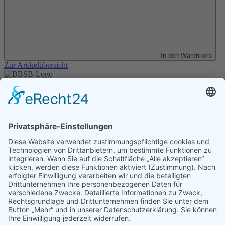
In den Warenkorb
Zur Artikelübersicht
Unser Angebot
Shop
Impressum
Datenschutz
Erklärung zur Barrierefreiheit
Kontakt
Transparenzerklärung
BBSB-Inform: täglich aktualisierte Infos
für sehbehinderte und blinde Menschen
Anmeldung Newsletter BBSB-Inform