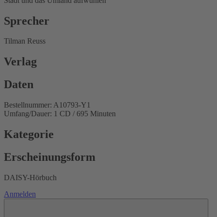
Stadt und das Umland aufwühlen
Sprecher
Tilman Reuss
Verlag
Daten
Bestellnummer: A10793-Y1
Umfang/Dauer: 1 CD / 695 Minuten
Kategorie
Erscheinungsform
DAISY-Hörbuch
Anmelden