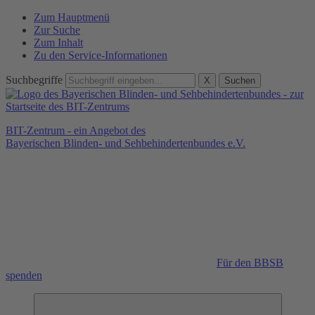
Zum Hauptmenü
Zur Suche
Zum Inhalt
Zu den Service-Informationen
Suchbegriffe
X
Suchen
BIT-Zentrum - ein Angebot des
Bayerischen Blinden- und Sehbehindertenbundes e.V.
Für den BBSB
spenden