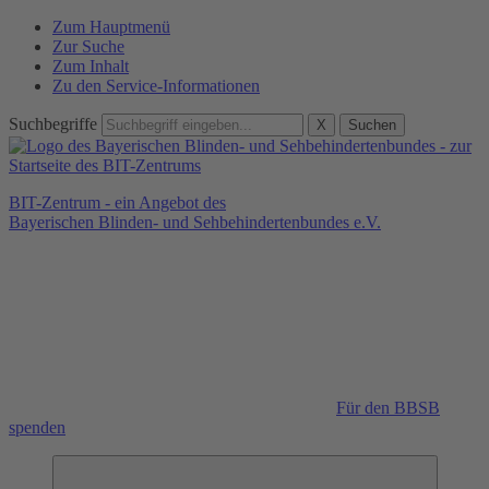
Zum Hauptmenü
Zur Suche
Zum Inhalt
Zu den Service-Informationen
Suchbegriffe
X
Suchen
BIT-Zentrum - ein Angebot des
Bayerischen Blinden- und Sehbehindertenbundes e.V.
Für den BBSB
spenden