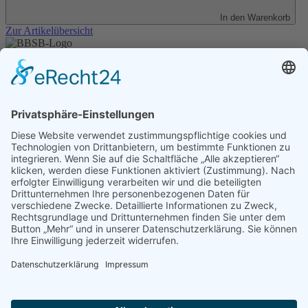
In den Warenkorb
Zur Artikelübersicht
Unser Angebot
Shop
Impressum
Datenschutz
Erklärung zur Barrierefreiheit
Kontakt
Transparenzerklärung
BBSB-Inform: täglich aktualisierte Infos
für sehbehinderte und blinde Menschen
Anmeldung Newsletter BBSB-Inform
Unser Newsletter für Unterstützer
Anmeldung Unterstützer-Newsletter