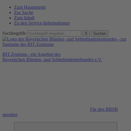
Zum Hauptmenü
Zur Suche
Zum Inhalt
Zu den Service-Informationen
Suchbegriffe
X
Suchen
BIT-Zentrum - ein Angebot des
Bayerischen Blinden- und Sehbehindertenbundes e.V.
Für den BBSB
spenden