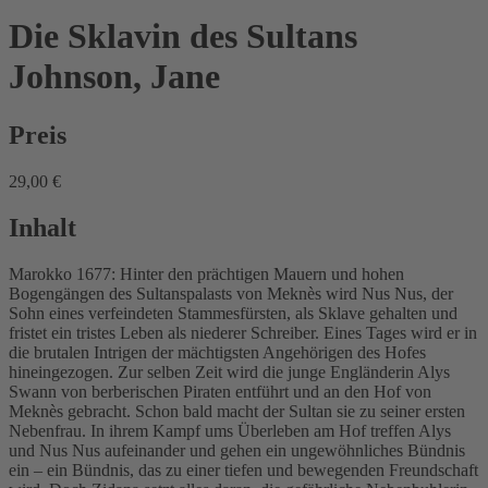
Die Sklavin des Sultans
Johnson, Jane
Preis
29,00 €
Inhalt
Marokko 1677: Hinter den prächtigen Mauern und hohen
Bogengängen des Sultanspalasts von Meknès wird Nus Nus, der
Sohn eines verfeindeten Stammesfürsten, als Sklave gehalten und
fristet ein tristes Leben als niederer Schreiber. Eines Tages wird er in
die brutalen Intrigen der mächtigsten Angehörigen des Hofes
hineingezogen. Zur selben Zeit wird die junge Engländerin Alys
Swann von berberischen Piraten entführt und an den Hof von
Meknès gebracht. Schon bald macht der Sultan sie zu seiner ersten
Nebenfrau. In ihrem Kampf ums Überleben am Hof treffen Alys
und Nus Nus aufeinander und gehen ein ungewöhnliches Bündnis
ein – ein Bündnis, das zu einer tiefen und bewegenden Freundschaft