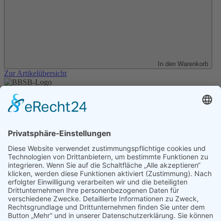
In den Warenkorb
Zur Artikelübersicht
Unser Angebot
Shop
Impressum
Datenschutz
Erklärung zur Barrierefreiheit
Kontakt
Transparenzerklärung
BBSB-Inform: täglich aktualisierte Infos
für sehbehinderte und blinde Menschen
Anmeldung Newsletter BBSB-Inform