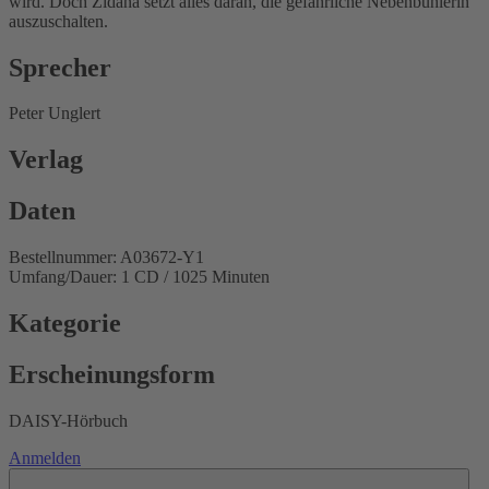
wird. Doch Zidana setzt alles daran, die gefährliche Nebenbuhlerin
auszuschalten.
Sprecher
Peter Unglert
Verlag
Daten
Bestellnummer: A03672-Y1
Umfang/Dauer: 1 CD / 1025 Minuten
Kategorie
Erscheinungsform
DAISY-Hörbuch
Anmelden