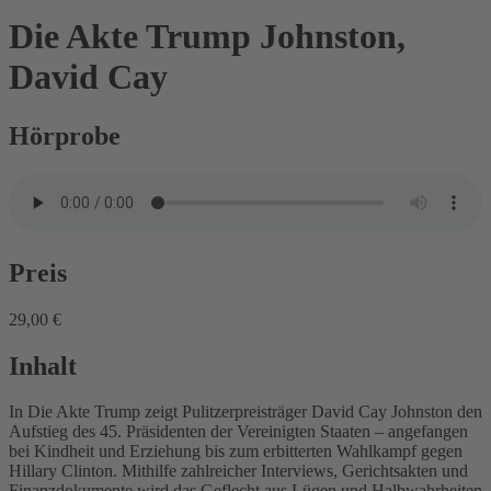
Die Akte Trump
Johnston,
David Cay
Hörprobe
Preis
29,00 €
Inhalt
In Die Akte Trump zeigt Pulitzerpreisträger David Cay Johnston den
Aufstieg des 45. Präsidenten der Vereinigten Staaten – angefangen
bei Kindheit und Erziehung bis zum erbitterten Wahlkampf gegen
Hillary Clinton. Mithilfe zahlreicher Interviews, Gerichtsakten und
Finanzdokumente wird das Geflecht aus Lügen und Halbwahrheiten