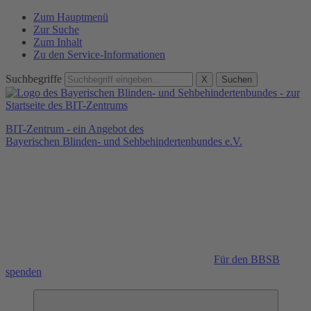
Zum Hauptmenü
Zur Suche
Zum Inhalt
Zu den Service-Informationen
Suchbegriffe
X
Suchen
BIT-Zentrum - ein Angebot des
Bayerischen Blinden- und Sehbehindertenbundes e.V.
Für den BBSB
spenden