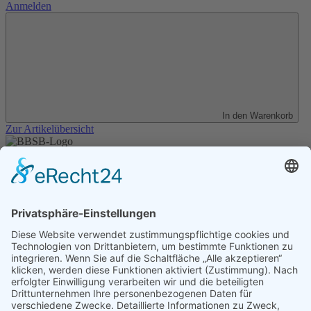
Anmelden
In den Warenkorb
Zur Artikelübersicht
Unser Angebot
Shop
Impressum
Datenschutz
Erklärung zur Barrierefreiheit
Kontakt
Transparenzerklärung
BBSB-Inform: täglich aktualisierte Infos
für sehbehinderte und blinde Menschen