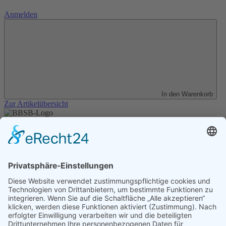
Anmelden
In den Warenkorb
Zur Artikelübersicht
Unser Angebot
Shop
Impressum
Datenschutz
Erklärung zur Barrierefreiheit
Kontakt
Transparenzerklärung
BBSB-Inform: täglich aktualisierte Infos