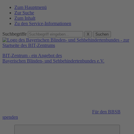
Zum Hauptmenü
Zur Suche
Zum Inhalt
Zu den Service-Informationen
Suchbegriffe
X
Suchen
BIT-Zentrum - ein Angebot des
Bayerischen Blinden- und Sehbehindertenbundes e.V.
Für den BBSB
spenden